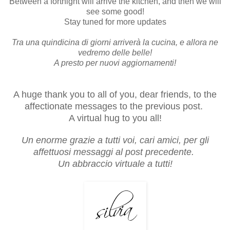
Between a fortnight will arrive the kitchen, and then we will
see some good!
Stay tuned for more updates
Tra una quindicina di giorni arriverà la cucina, e allora ne
vedremo delle belle!
A presto per nuovi aggiornamenti!
A huge thank you to all of you, dear friends, to the
affectionate messages to the previous post.
A virtual hug to you all!
Un enorme grazie a tutti voi, cari amici, per gli
affettuosi messaggi al post precedente.
Un abbraccio virtuale a tutti!