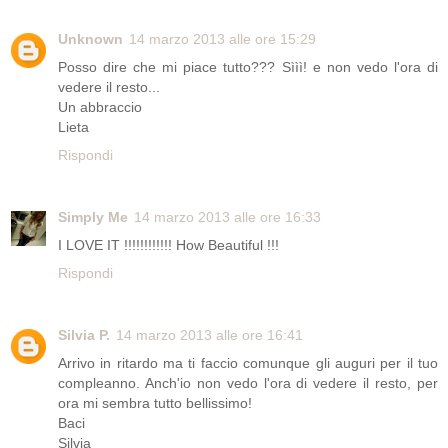
Unknown
14 marzo 2013 alle ore 15:29
Posso dire che mi piace tutto??? Sììì! e non vedo l'ora di
vedere il resto...
Un abbraccio
Lieta
Rispondi
Simply Me
14 marzo 2013 alle ore 16:33
I LOVE IT !!!!!!!!!!!! How Beautiful !!!
Rispondi
Silvia P.
14 marzo 2013 alle ore 16:41
Arrivo in ritardo ma ti faccio comunque gli auguri per il tuo
compleanno. Anch'io non vedo l'ora di vedere il resto, per
ora mi sembra tutto bellissimo!
Baci
Silvia