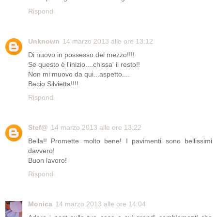
Rispondi
Unknown
14 marzo 2013 alle ore 13:12
Di nuovo in possesso del mezzo!!!!
Se questo è l'inizio....chissa' il resto!!
Non mi muovo da qui...aspetto....
Bacio Silvietta!!!!
Rispondi
Stef@
14 marzo 2013 alle ore 13:22
Bella!! Promette molto bene! I pavimenti sono bellissimi
davvero!
Buon lavoro!
Rispondi
Monica
14 marzo 2013 alle ore 14:04