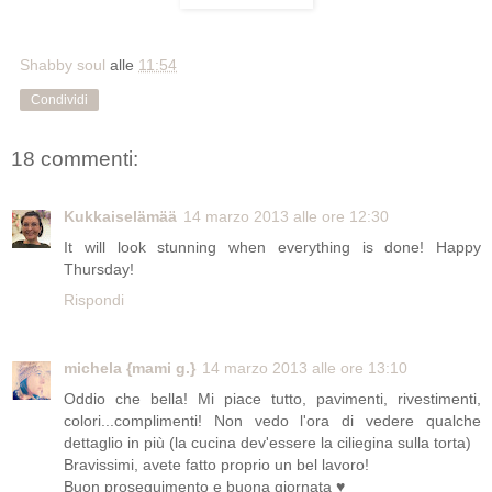
Shabby soul
alle
11:54
Condividi
18 commenti:
Kukkaiselämää
14 marzo 2013 alle ore 12:30
It will look stunning when everything is done! Happy
Thursday!
Rispondi
michela {mami g.}
14 marzo 2013 alle ore 13:10
Oddio che bella! Mi piace tutto, pavimenti, rivestimenti,
colori...complimenti! Non vedo l'ora di vedere qualche
dettaglio in più (la cucina dev'essere la ciliegina sulla torta)
Bravissimi, avete fatto proprio un bel lavoro!
Buon proseguimento e buona giornata ♥