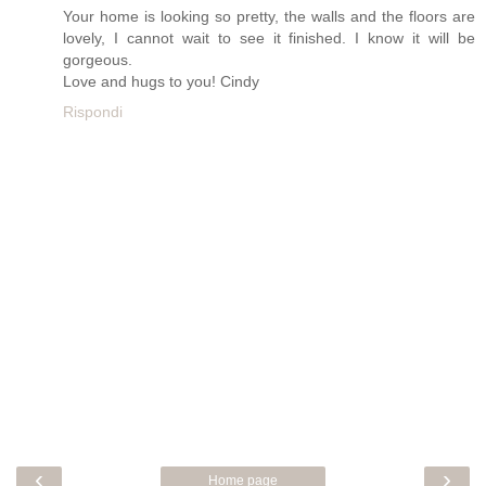
Your home is looking so pretty, the walls and the floors are
lovely, I cannot wait to see it finished. I know it will be
gorgeous.
Love and hugs to you! Cindy
Rispondi
‹
›
Home page