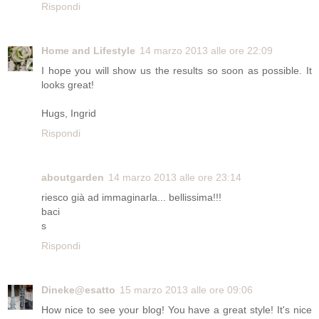
Rispondi
Home and Lifestyle
14 marzo 2013 alle ore 22:09
I hope you will show us the results so soon as possible. It
looks great!
Hugs, Ingrid
Rispondi
aboutgarden
14 marzo 2013 alle ore 23:14
riesco già ad immaginarla... bellissima!!!
baci
s
Rispondi
Dineke@esatto
15 marzo 2013 alle ore 09:06
How nice to see your blog! You have a great style! It's nice