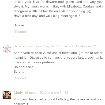
to see your love for flowers and green, and the way you
style it. My family works in Italy with Elisabetta Cardani and i
recognize a little bit her Italien style on your blog..;-))
Have a nice day, and we'll blog-meet again..!
Dineke
Rispondi
Serena - Le Idee di Papilio
15 marzo 2013 alle ore 12:58
Adoro vedere case vuote che si riempiono..( in realtà adoro
riempirle :-D).. aspetto con ansia di vedere la tua cucina.. la
mia stanza di casa preferita.
Un abbraccio
Serena
Rispondi
Cindy
16 marzo 2013 alle ore 04:14
You must have had a good birthday, then sweetie and you
deserve it.